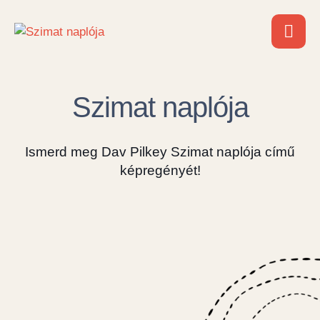
Szimat naplója
Ismerd meg Dav Pilkey Szimat naplója című
képregényét!