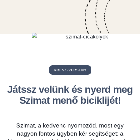
KRESZ-VERSENY
Játssz velünk és nyerd meg
Szimat menő biciklijét!
Szimat, a kedvenc nyomozód, most egy
nagyon fontos ügyben kér segítséget: a