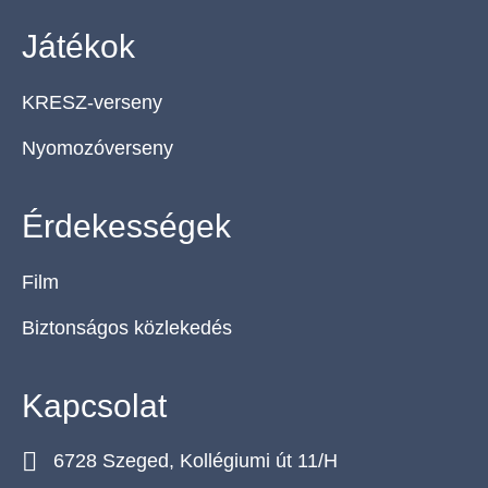
Játékok
KRESZ-verseny
Nyomozóverseny
Érdekességek
Film
Biztonságos közlekedés
Kapcsolat
6728 Szeged, Kollégiumi út 11/H