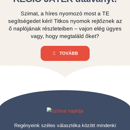
Szimat, a híres nyomozó most a TE
segítségedet kéri! Titkos nyomok rejtőznek az
ő naplójának részleteiben – vajon elég ügyes
vagy, hogy megtaláld őket?
TOVÁBB
Regényeink széles választéka között mindenki