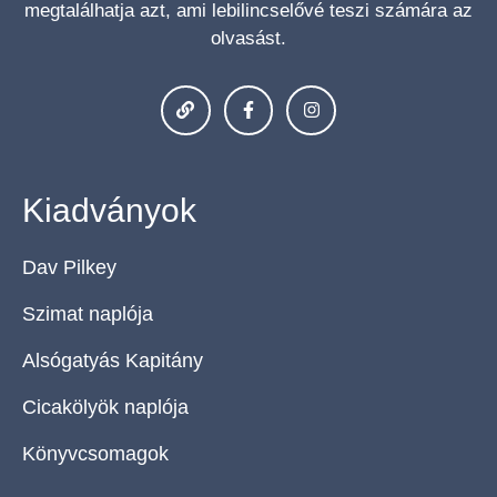
megtalálhatja azt, ami lebilincselővé teszi számára az
olvasást.
Kiadványok
Dav Pilkey
Szimat naplója
Alsógatyás Kapitány
Cicakölyök naplója
Könyvcsomagok